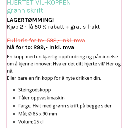
HJERTET VIL-KOPPEN
grønn skrift
LAGERTØMMING!
Kjøp 2 - få 50 % rabatt + gratis frakt
Fullpris for to: 598,- inkl. mva
Nå for to: 299,- inkl. mva
En kopp med en kjærlig oppfordring og påminnelse
om å kjenne innover;
Hva er det ditt hjerte vil? Her og
nå.
Eller bare en fin kopp for å nyte drikken din.
Steingodskopp
Tåler oppvaskmaskin
Farge; Hvit med grønn skrift på begge sider
Mål; Ø 85 x 90 mm
Volum; 25 cl