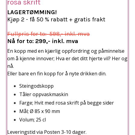
rosa skrift
LAGERTØMMING!
Kjøp 2 - få 50 % rabatt + gratis frakt
Fullpris for to: 598,- inkl. mva
Nå for to: 299,- inkl. mva
En kopp med en kjærlig oppfordring og påminnelse
om å kjenne innover;
Hva er det ditt hjerte vil? Her og
nå.
Eller bare en fin kopp for å nyte drikken din.
Steingodskopp
Tåler oppvaskmaskin
Farge; Hvit med rosa skrift på begge sider
Mål; Ø 85 x 90 mm
Volum; 25 cl
Leveringstid via Posten 3-10 dager.