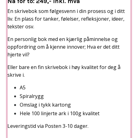
Nå for to: 249,- inkl. mva
En skrivebok som følgesvenn i din prosess og i ditt
liv. En plass for tanker, følelser, refleksjoner, ideer,
tekster osv.
En personlig bok med en kjærlig påminnelse og
oppfordring om å kjenne innover;
Hva er det ditt
hjerte vil?
Eller bare en fin skrivebok i høy kvalitet for deg å
skrive i.
A5
Spiralrygg
Omslag i tykk kartong
Hele 100 linjerte ark i 100g kvalitet
Leveringstid via Posten 3-10 dager.