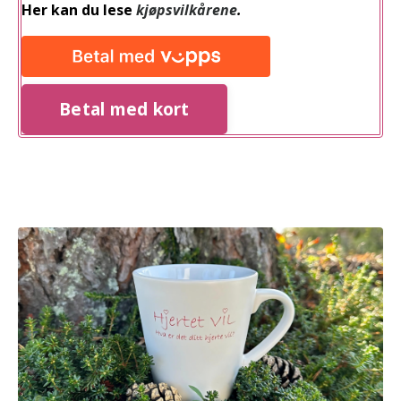
Her kan du lese
kjøpsvilkårene
.
Betal med kort