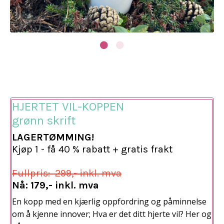
HJERTET VIL-KOPPEN
grønn skrift
LAGERTØMMING!
Kjøp 1 - få 40 % rabatt + gratis frakt
Fullpris: 299,- inkl. mva
Nå: 179,- inkl. mva
En kopp med en kjærlig oppfordring og påminnelse
om å kjenne innover;
Hva er det ditt hjerte vil? Her og