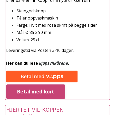
Eller bare en fin kopp for å nyte drikken din.
Steingodskopp
Tåler oppvaskmaskin
Farge; Hvit med rosa skrift på begge sider
Mål; Ø 85 x 90 mm
Volum; 25 cl
Leveringstid via Posten 3-10 dager.
Her kan du lese
kjøpsvilkårene
.
Betal med kort
HJERTET VIL-KOPPEN