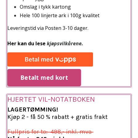
Omslag i tykk kartong
Hele 100 linjerte ark i 100g kvalitet
Leveringstid via Posten 3-10 dager.
Her kan du lese
kjøpsvilkårene
.
Betalt med kort
HJERTET
VIL-NOTATBOKEN
LAGERTØMMING!
Kjøp 2 - få 50 % rabatt + gratis frakt
Fullpris for to: 498,- inkl. mva