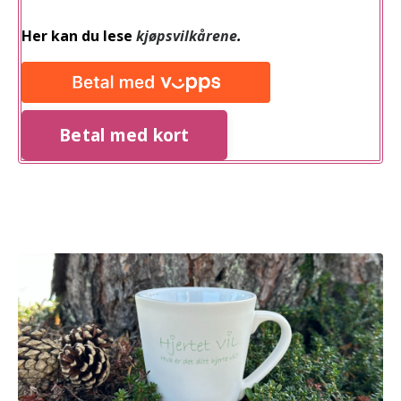
Her kan du lese
kjøpsvilkårene
.
Betal med kort