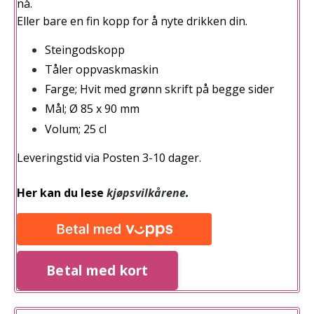
nå.
Eller bare en fin kopp for å nyte drikken din.
Steingodskopp
Tåler oppvaskmaskin
Farge; Hvit med grønn skrift på begge sider
Mål; Ø 85 x 90 mm
Volum; 25 cl
Leveringstid via Posten 3-10 dager.
Her kan du lese
kjøpsvilkårene
.
Betal med kort