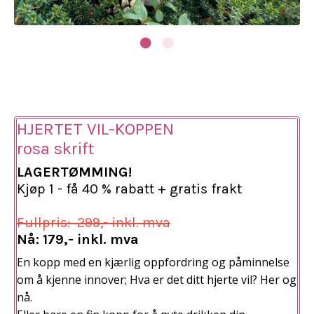
HJERTET VIL-KOPPEN
rosa skrift
LAGERTØMMING!
Kjøp 1 - få 40 % rabatt + gratis frakt
Fullpris: 299,- inkl. mva
Nå: 179,- inkl. mva
En kopp med en kjærlig oppfordring og påminnelse
om å kjenne innover;
Hva er det ditt hjerte vil? Her og
nå.